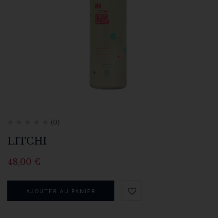
(0)
LITCHI
48,00
€
AJOUTER AU PANIER