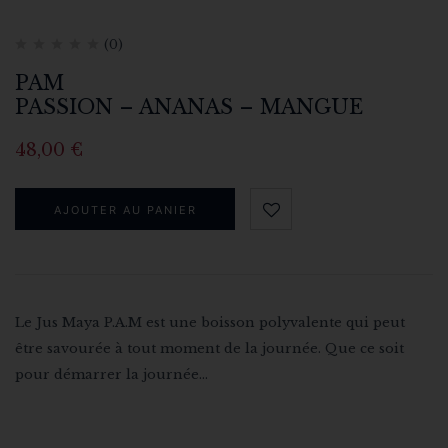
(0)
PAM
PASSION – ANANAS – MANGUE
48,00
€
AJOUTER AU PANIER
Le Jus Maya P.A.M est une boisson polyvalente qui peut
être savourée à tout moment de la journée. Que ce soit
pour démarrer la journée…